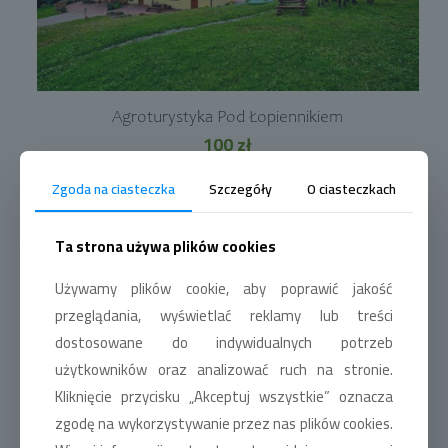
Agroturystyka Pod Łopiennikiem
100
zł
Zgoda na ciasteczka
Szczegóły
O ciasteczkach
Ta strona używa plików cookies
Używamy plików cookie, aby poprawić jakość
przeglądania, wyświetlać reklamy lub treści
dostosowane do indywidualnych potrzeb
użytkowników oraz analizować ruch na stronie.
Kliknięcie przycisku „Akceptuj wszystkie” oznacza
zgodę na wykorzystywanie przez nas plików cookies.