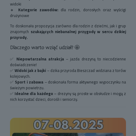
widoki
🔹
Kategorie zawodów:
dla rodzin, dorosłych oraz wyścigi
drużynowe
To doskonała propozycja zarówno dla rodzin z dziećmi, jak i grup
znajomych
szukających niebanalnej przygody w sercu dzikiej
przyrody.
Dlaczego warto wziąć udział?
🤩
✅
Niepowtarzalna atrakcja
– jazda drezyną to niecodzienne
doświadczenie!
✅
Widoki jak z bajki
– dzika przyroda Bieszczad widziana z torów
kolejowych.
✅
Sport i zabawa
– doskonała forma aktywnego wypoczynku na
świeżym powietrzu.
✅
Idealne dla każdego
– drezyny są proste w obsłudze i mogą z
nich korzystać dzieci, dorośli i seniorzy.