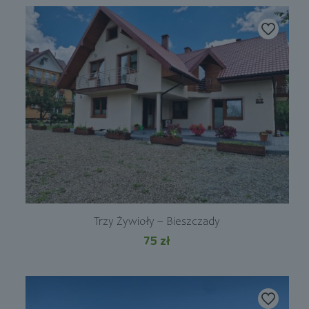
Trzy Żywioły – Bieszczady
75
zł