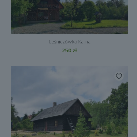
Leśniczówka Kalina
250
zł