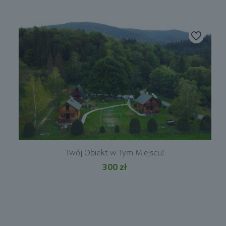
Twój Obiekt w Tym Miejscu!
300
zł