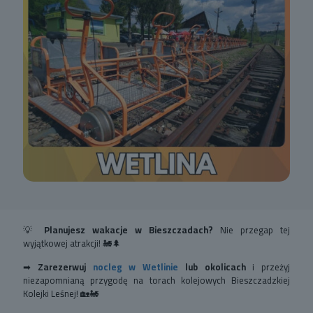
💡
Planujesz wakacje w Bieszczadach?
Nie przegap tej
wyjątkowej atrakcji! 🚂🌲
➡
Zarezerwuj
nocleg w Wetlinie
lub okolicach
i przeżyj
niezapomnianą przygodę na torach kolejowych Bieszczadzkiej
Kolejki Leśnej! 🏡🚂