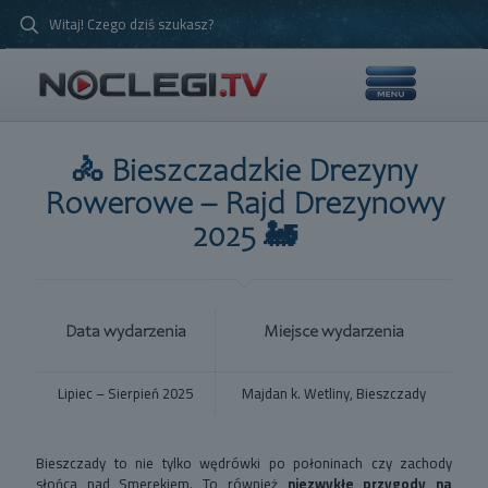
🚴 Bieszczadzkie Drezyny
Rowerowe – Rajd Drezynowy
2025 🚂
Data wydarzenia
Miejsce wydarzenia
Lipiec – Sierpień 2025
Majdan k. Wetliny, Bieszczady
Bieszczady to nie tylko wędrówki po połoninach czy zachody
słońca nad Smerekiem. To również
niezwykłe przygody na